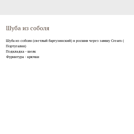
Шуба из соболя
Шуба из соболя (светлый баргузинский) в росшив через замшу Cream (
Португалия)
Подкладка - шелк
Фурнитура - крючки