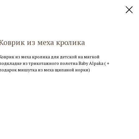
Коврик из меха кролика
Коврик из меха кролика для детской на мягкой
подкладке из трикотажного полотна Baby Alpaka ( +
подарок мишутка из меха щипаной норки)