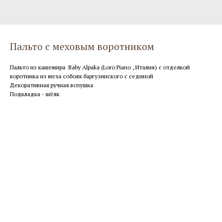
Пальто с меховым воротником
Пальто из кашемира Baby Alpaka (Loro Piano , Италия) с отделкой
воротника из меха соболя баргузинского с сединой
Декоративная ручная вспушка
Подкладка - шёлк