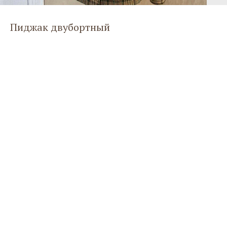
Пиджак двубортный