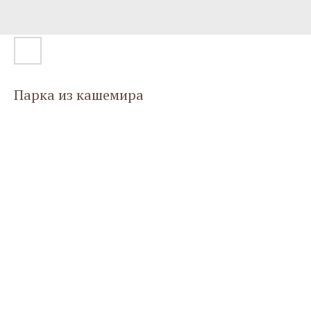
Парка из кашемира