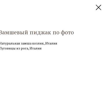
Замшевый пиджак по фото
Натуральная замша козлик, Италия
Пуговицы из рога, Италия