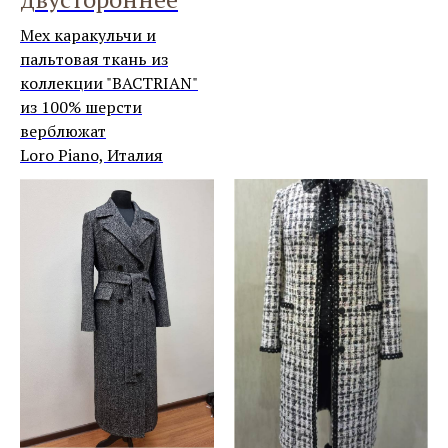
Мех каракульчи и
пальтовая ткань из
коллекции "BACTRIAN"
из 100% шерсти
верблюжат
Loro Piano, Италия